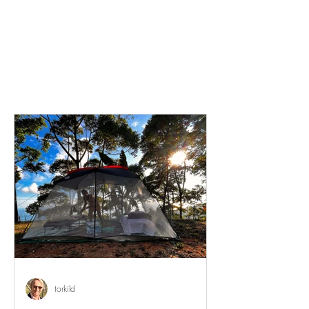
torkild