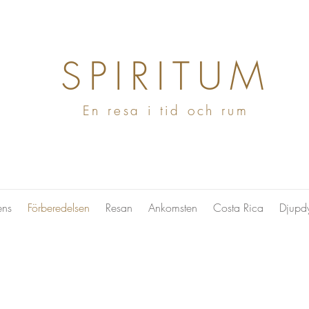
SPIRITUM
En resa i tid och rum
ens
Förberedelsen
Resan
Ankomsten
Costa Rica
Djupd