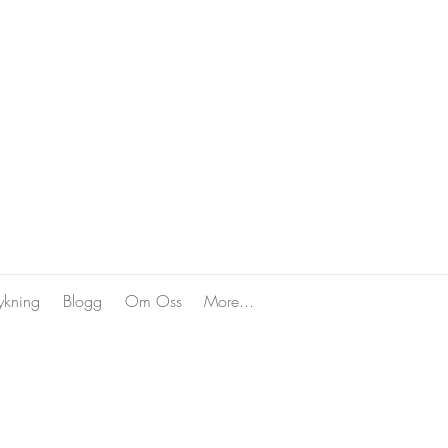
ykning
Blogg
Om Oss
More...