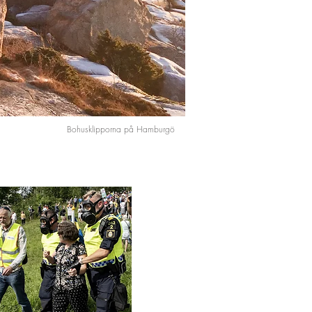
Bohusklipporna på Hamburgö